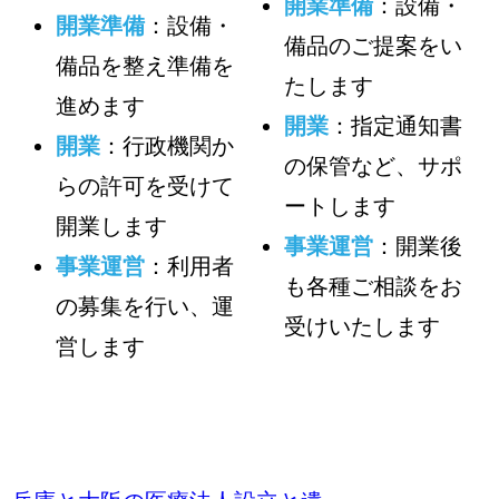
開業準備
：設備・
開業準備
：設備・
備品のご提案をい
備品を整え準備を
たします
進めます
開業
：指定通知書
開業
：行政機関か
の保管など、サポ
らの許可を受けて
ートします
開業します
事業運営
：開業後
事業運営
：利用者
も各種ご相談をお
の募集を行い、運
受けいたします
営します