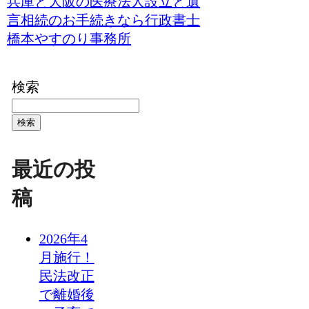
兵庫と大阪の医療法人設立と遺
言相続のお手続きなら行政書士
橋本やすのり事務所
検索
検索
最近の投
稿
2026年4
月施行！
民法改正
で離婚後