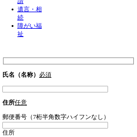
請
遺言・相
続
障がい福
祉
氏名（名称）
必須
住所
任意
郵便番号（7桁半角数字ハイフンなし）
住所