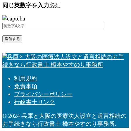
同じ英数字を入力
必須
利用規約
免責事項
プライバシーポリシー
行政書士リンク
© 2024 兵庫と大阪の医療法人設立と遺言相続の
お手続きなら行政書士 橋本やすのり事務所.