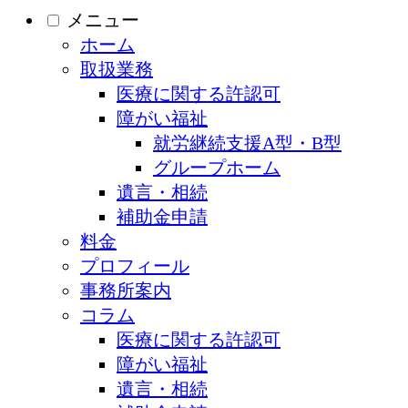
メニュー
ホーム
取扱業務
医療に関する許認可
障がい福祉
就労継続支援A型・B型
グループホーム
遺言・相続
補助金申請
料金
プロフィール
事務所案内
コラム
医療に関する許認可
障がい福祉
遺言・相続