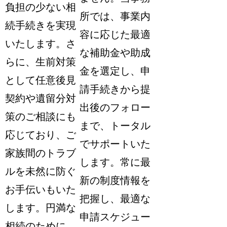
負担の少ない相
所では、事業内
続手続きを実現
容に応じた最適
いたします。さ
な補助金や助成
らに、生前対策
金を選定し、申
として任意後見
請手続きから提
契約や遺留分対
出後のフォロー
策のご相談にも
まで、トータル
応じており、ご
でサポートいた
家族間のトラブ
します。常に最
ルを未然に防ぐ
新の制度情報を
お手伝いもいた
把握し、最適な
します。円満な
申請スケジュー
相続のために