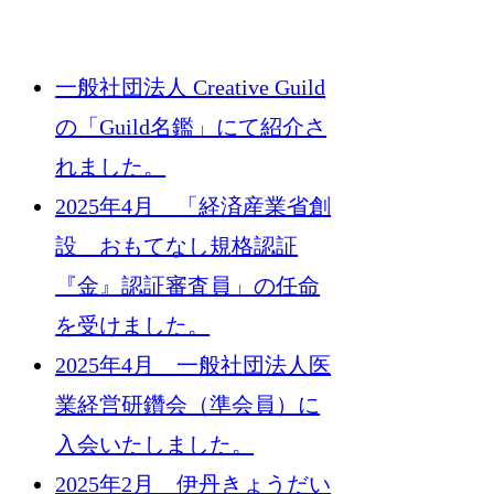
一般社団法人 Creative Guild
の「Guild名鑑」にて紹介さ
れました。
2025年4月 「経済産業省創
設 おもてなし規格認証
『金』認証審査員」の任命
を受けました。
2025年4月 一般社団法人医
業経営研鑽会（準会員）に
入会いたしました。
2025年2月 伊丹きょうだい