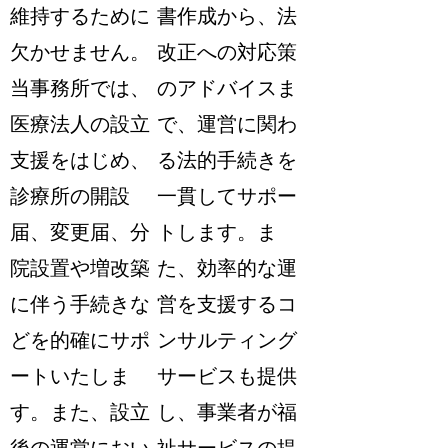
維持するために
書作成から、法
欠かせません。
改正への対応策
当事務所では、
のアドバイスま
医療法人の設立
で、運営に関わ
支援をはじめ、
る法的手続きを
診療所の開設
一貫してサポー
届、変更届、分
トします。ま
院設置や増改築
た、効率的な運
に伴う手続きな
営を支援するコ
どを的確にサポ
ンサルティング
ートいたしま
サービスも提供
す。また、設立
し、事業者が福