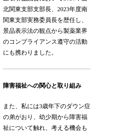
北関東支部支部長、2023年度南
関東支部実務委員長を歴任し、
景品表示法の観点から製薬業界
のコンプライアンス遵守の活動
にも携わりました。
障害福祉への関心と取り組み
また、私には3歳年下のダウン症
の弟がおり、幼少期から障害福
祉について触れ、考える機会も