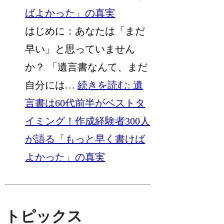
ばよかった」の真実
はじめに：あなたは「まだ
早い」と思っていません
か？ 「遺言書なんて、まだ
自分には…
続きを読む
: 遺
言書は60代前半がベストタ
イミング！作成経験者300人
が語る「もっと早く書けば
よかった」の真実
トピックス