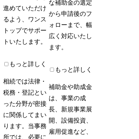
な補助金の選定
進めていただけ
から申請後のフ
るよう、ワンス
ォローまで、幅
トップでサポー
広く対応いたし
トいたします。
ます。
もっと詳しく
もっと詳しく
相続では法律・
補助金や助成金
税務・登記とい
は、事業の成
った分野が密接
長、新規事業展
に関係してまい
開、設備投資、
ります。当事務
雇用促進など、
所では、必要に