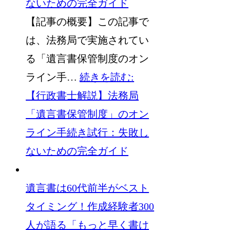
ないための完全ガイド
【記事の概要】この記事で
は、法務局で実施されてい
る「遺言書保管制度のオン
ライン手…
続きを読む
:
【行政書士解説】法務局
「遺言書保管制度」のオン
ライン手続き試行：失敗し
ないための完全ガイド
遺言書は60代前半がベスト
タイミング！作成経験者300
人が語る「もっと早く書け