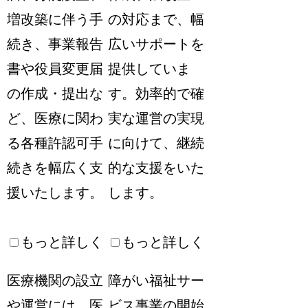
増改築に伴う手
の対応まで、幅
続き、事業報告
広いサポートを
書や役員変更届
提供していま
の作成・提出な
す。効率的で確
ど、医療に関わ
実な運営の実現
る各種許認可手
に向けて、継続
続きを幅広く支
的な支援をいた
援いたします。
します。
もっと詳しく
もっと詳しく
医療機関の設立
障がい福祉サー
や運営には、医
ビス事業の開始