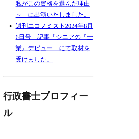
私がこの資格を選んだ理由
～」に出演いたしました。
週刊エコノミスト2024年8月
6日号 記事「シニアの『士
業』デビュー」にて取材を
受けました。
行政書士プロフィー
ル