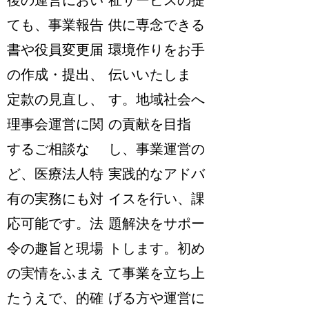
後の運営におい
祉サービスの提
ても、事業報告
供に専念できる
書や役員変更届
環境作りをお手
の作成・提出、
伝いいたしま
定款の見直し、
す。地域社会へ
理事会運営に関
の貢献を目指
するご相談な
し、事業運営の
ど、医療法人特
実践的なアドバ
有の実務にも対
イスを行い、課
応可能です。法
題解決をサポー
令の趣旨と現場
トします。初め
の実情をふまえ
て事業を立ち上
たうえで、的確
げる方や運営に