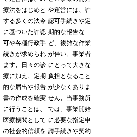
療法をはじめと
や運営には、許
する多くの法令
認可手続きや定
に基づいた許認
期的な報告な
可や各種行政手
ど、複雑な作業
続きが求められ
が伴い、事業者
ます。日々の診
にとって大きな
療に加え、定期
負担となること
的な届出や報告
が少なくありま
書の作成を確実
せん。当事務所
に行うことは、
では、事業開始
医療機関として
に必要な指定申
の社会的信頼を
請手続きや契約