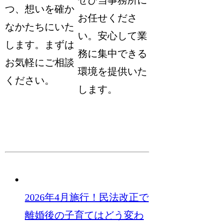
ぜひ当事務所に
つ、想いを確か
お任せくださ
なかたちにいた
い。安心して業
します。まずは
務に集中できる
お気軽にご相談
環境を提供いた
ください。
します。
2026年4月施行！民法改正で
離婚後の子育てはどう変わ