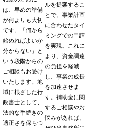
ルを提案するこ
は、早めの準備
とで、事業計画
が何よりも大切
に合わせたタイ
です。「何から
ミングでの申請
始めればよいか
を実現。これに
分からない」と
より、資金調達
いう段階からの
の負担を軽減
ご相談もお受け
し、事業の成長
いたします。地
を加速させま
域に根ざした行
す。補助金に関
政書士として、
するご相談やお
法的な手続きの
悩みがあれば、
適正さを保ちつ