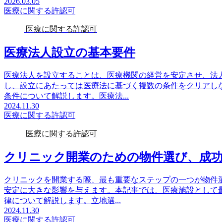
2026.03.05
医療に関する許認可
医療に関する許認可
医療法人設立の基本要件
医療法人を設立することは、医療機関の経営を安定させ、法
し、設立にあたっては医療法に基づく複数の条件をクリアし
条件について解説します。医療法...
2024.11.30
医療に関する許認可
医療に関する許認可
クリニック開業のための物件選び、成
クリニックを開業する際、最も重要なステップの一つが物件
安定に大きな影響を与えます。本記事では、医療施設として
律について解説します。立地選...
2024.11.30
医療に関する許認可