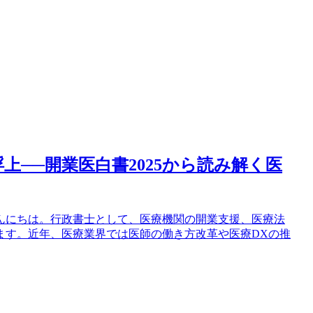
上──開業医白書2025から読み解く医
んにちは。行政書士として、医療機関の開業支援、医療法
ます。近年、医療業界では医師の働き方改革や医療DXの推