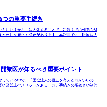
6つの重要手続き
かもしれません。法人化することで、税制面での優遇や経
きと要件を満たす必要があります。本記事では、医療法人
、開業医が知るべき重要ポイント
営している中で、「医療法人の設立を考えた方がいいの
面や経営上のメリットがある一方、手続きの煩雑さや制約