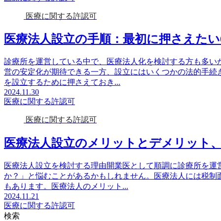
医療に関する許認可
医療法人設立の手順：最初に押さえたい
診療所を運営している中で、医療法人化を検討する方も多い
営の安定化が期待できる一方、設立にはいくつかの法的手続
を設立するために押さえておき...
2024.11.30
医療に関する許認可
医療に関する許認可
医療法人設立のメリットとデメリット
医療法人設立を検討する理由開業医として順調に診療所を運
か？」と悩むことがあるかもしれません。医療法人には税制
もあります。医療法人のメリット...
2024.11.21
医療に関する許認可
検索