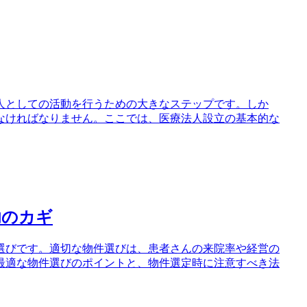
人としての活動を行うための大きなステップです。しか
なければなりません。ここでは、医療法人設立の基本的な
功のカギ
選びです。適切な物件選びは、患者さんの来院率や経営の
最適な物件選びのポイントと、物件選定時に注意すべき法