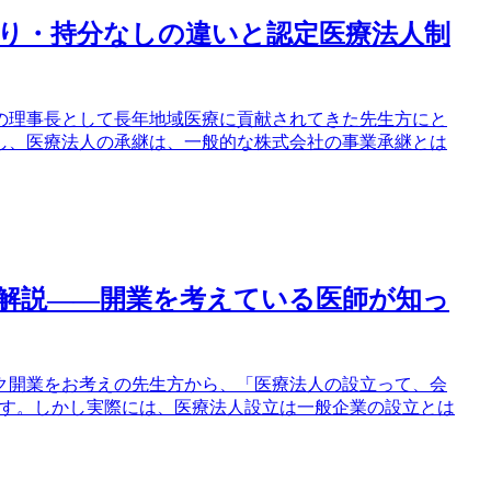
り・持分なしの違いと認定医療法人制
の理事長として長年地域医療に貢献されてきた先生方にと
し、医療法人の承継は、一般的な株式会社の事業承継とは
解説——開業を考えている医師が知っ
ク開業をお考えの先生方から、「医療法人の設立って、会
ます。しかし実際には、医療法人設立は一般企業の設立とは