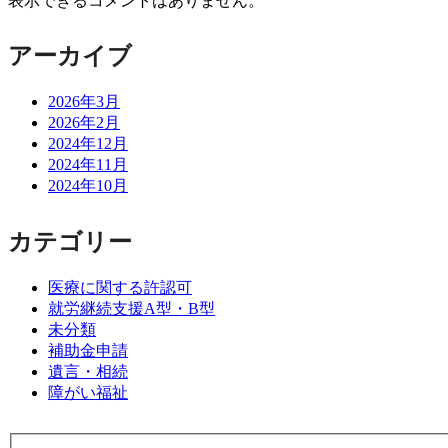
表示できるコメントはありません。
アーカイブ
2026年3月
2026年2月
2024年12月
2024年11月
2024年10月
カテゴリー
医療に関する許認可
就労継続支援A型・B型
未分類
補助金申請
遺言・相続
障がい福祉