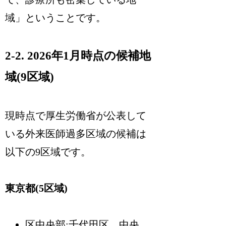
域」ということです。
2-2. 2026年1月時点の候補地
域(9区域)
現時点で厚生労働省が公表して
いる外来医師過多区域の候補は
以下の9区域です。
東京都(5区域)
区中央部:千代田区、中央