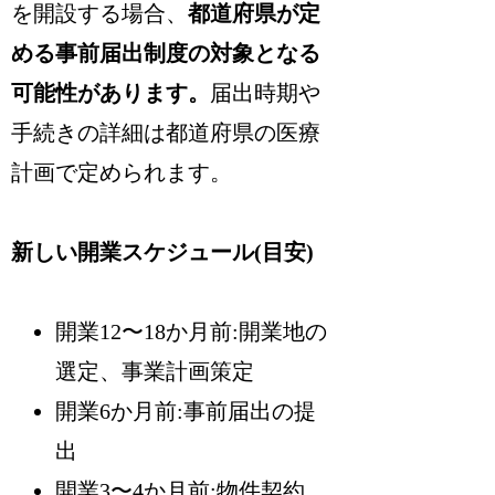
を開設する場合、
都道府県が定
める事前届出制度の対象となる
可能性があります。
届出時期や
手続きの詳細は都道府県の医療
計画で定められます。
新しい開業スケジュール(目安)
開業12〜18か月前:開業地の
選定、事業計画策定
開業6か月前:事前届出の提
出
開業3〜4か月前:物件契約、