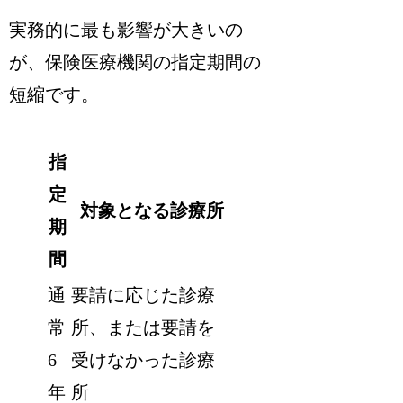
実務的に最も影響が大きいの
が、保険医療機関の指定期間の
短縮です。
指
定
対象となる診療所
期
間
通
要請に応じた診療
常
所、または要請を
6
受けなかった診療
年
所