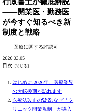
行政書士が徹底解説
——開業医・勤務医
が今すぐ知るべき新
制度と戦略
医療に関する許認可
2026.03.05
目次
はじめに:2026年、医療業界
の大転換期が訪れます
医療法改正の背景:なぜ「ク
リニック開業規制」が導入