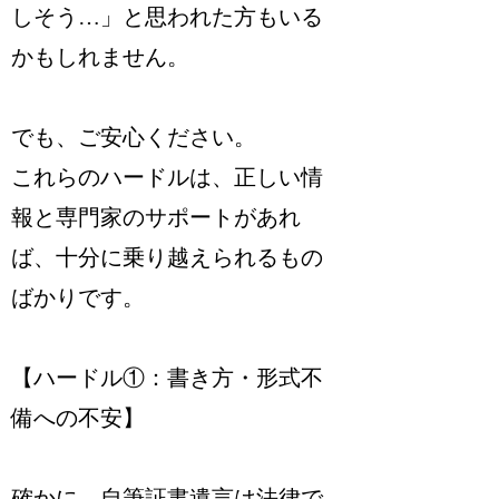
しそう…」と思われた方もいる
かもしれません。
でも、ご安心ください。
これらのハードルは、正しい情
報と専門家のサポートがあれ
ば、十分に乗り越えられるもの
ばかりです。
【ハードル①：書き方・形式不
備への不安】
確かに、自筆証書遺言は法律で