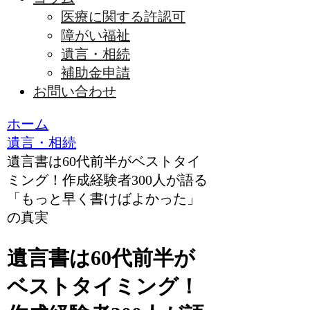
医療に関する許認可
障がい福祉
遺言・相続
補助金申請
お問い合わせ
ホーム
遺言・相続
遺言書は60代前半がベストタイ
ミング！作成経験者300人が語る
「もっと早く書けばよかった」
の真実
遺言書は60代前半が
ベストタイミング！