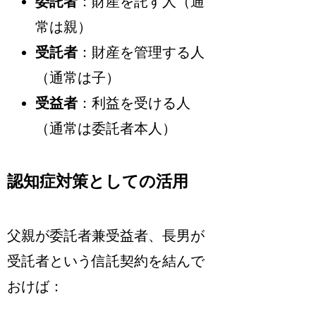
委託者
：財産を託す人（通
常は親）
受託者
：財産を管理する人
（通常は子）
受益者
：利益を受ける人
（通常は委託者本人）
認知症対策としての活用
父親が委託者兼受益者、長男が
受託者という信託契約を結んで
おけば：