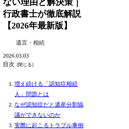
ない理由と解決策｜
行政書士が徹底解説
【2026年最新版】
遺言・相続
2026.03.03
目次
増え続ける「認知症相続
人」問題とは
なぜ認知症だと遺産分割協
議ができないのか
実際に起こるトラブル事例