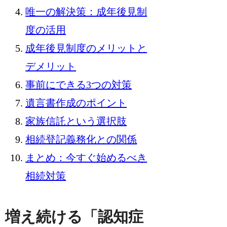
唯一の解決策：成年後見制
度の活用
成年後見制度のメリットと
デメリット
事前にできる3つの対策
遺言書作成のポイント
家族信託という選択肢
相続登記義務化との関係
まとめ：今すぐ始めるべき
相続対策
増え続ける「認知症