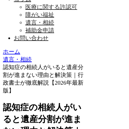
医療に関する許認可
障がい福祉
遺言・相続
補助金申請
お問い合わせ
ホーム
遺言・相続
認知症の相続人がいると遺産分
割が進まない理由と解決策｜行
政書士が徹底解説【2026年最新
版】
認知症の相続人がい
ると遺産分割が進ま