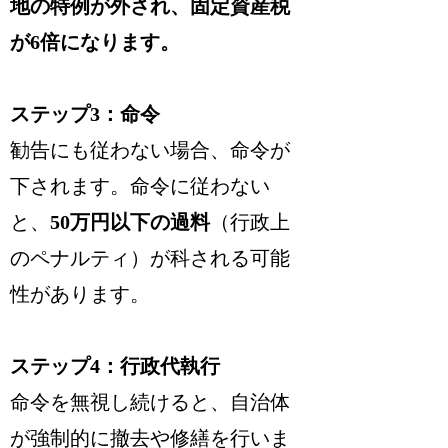
地の特例が外され、固定資産税
が6倍になります。
ステップ3：命令
勧告にも従わない場合、命令が
下されます。命令に従わない
と、
50万円以下の過料
（行政上
のペナルティ）が科される可能
性があります。
ステップ4：行政代執行
命令を無視し続けると、自治体
が強制的に撤去や修繕を行いま