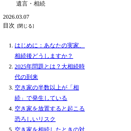
遺言・相続
2026.03.07
目次
はじめに：あなたの実家、
相続後どうしますか？
2025年問題とは？大相続時
代の到来
空き家の半数以上が「相
続」で発生している
空き家を放置すると起こる
恐ろしいリスク
空き家を相続したときの対