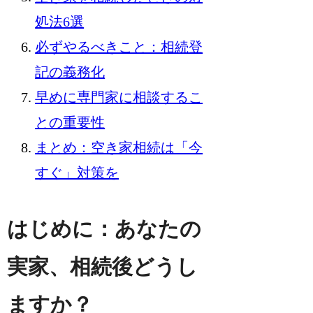
処法6選
必ずやるべきこと：相続登
記の義務化
早めに専門家に相談するこ
との重要性
まとめ：空き家相続は「今
すぐ」対策を
はじめに：あなたの
実家、相続後どうし
ますか？